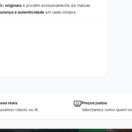
são
originais
e provêm exclusivamente de marcas
gurança e autenticidade
em cada compra.
oas reais
Preços justos
usamos robots ou IA
Valorizamos como quem c