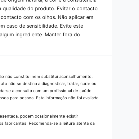
 a qualidade do produto. Evitar o contacto
o contacto com os olhos. Não aplicar em
em caso de sensibilidade. Evite este
 algum ingrediente. Manter fora do
ão não constitui nem substitui aconselhamento,
to não se destina a diagnosticar, tratar, curar ou
da-se a consulta com um profissional de saúde
essoa para pessoa. Esta informação não foi avaliada
resentada, podem ocasionalmente existir
os fabricantes. Recomenda-se a leitura atenta da