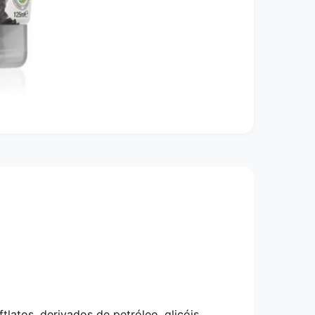
ftlatos, derivados de petróleo, glicóis,