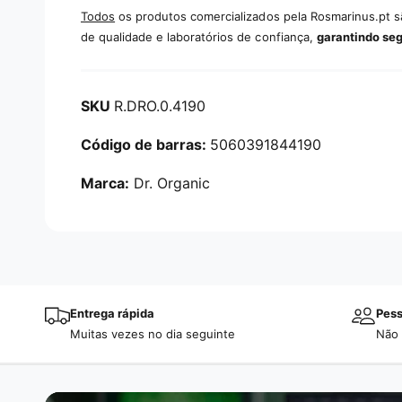
Todos
os produtos comercializados pela Rosmarinus.pt 
de qualidade e laboratórios de confiança,
garantindo se
R.DRO.0.4190
5060391844190
Marca:
Dr. Organic
Entrega rápida
Pess
Muitas vezes no dia seguinte
Não 