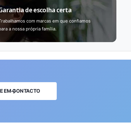
Garantia de escolha certa
Trabalhamos com marcas em que confiamos
para a nossa própria família.
E EM CONTACTO