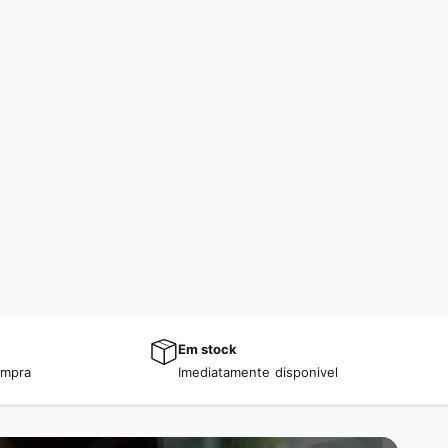
Em stock
ompra
Imediatamente disponivel