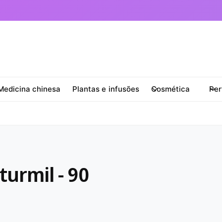
Medicina chinesa
Plantas e infusões
Cosmética
Per
turmil - 90