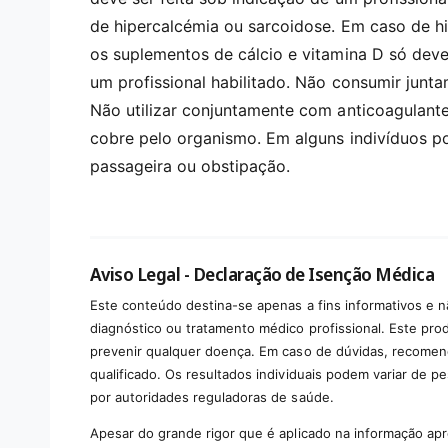
de hipercalcémia ou sarcoidose. Em caso de hip
os suplementos de cálcio e vitamina D só dev
um profissional habilitado. Não consumir junta
Não utilizar conjuntamente com anticoagulante
cobre pelo organismo. Em alguns indivíduos pod
passageira ou obstipação.
Aviso Legal - Declaração de Isenção Médica
Este conteúdo destina-se apenas a fins informativos e n
diagnóstico ou tratamento médico profissional. Este produ
prevenir qualquer doença. Em caso de dúvidas, recomen
qualificado. Os resultados individuais podem variar de p
por autoridades reguladoras de saúde.
Apesar do grande rigor que é aplicado na informação ap