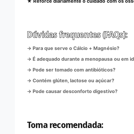
★ Reforce diariamente o cuidado com os oss
Dúvidas frequentes (FAQs):
→ Para que serve o Cálcio + Magnésio?
→ É adequado durante a menopausa ou em i
→ Pode ser tomado com antibióticos?
→ Contém glúten, lactose ou açúcar?
→ Pode causar desconforto digestivo?
Toma recomendada: