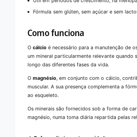
Útil em períodos de crescimento, na menop
Fórmula sem glúten, sem açúcar e sem lacto
Como funciona
O
cálcio
é necessário para a manutenção de os
um mineral particularmente relevante quando 
longo das diferentes fases da vida.
O
magnésio
, em conjunto com o cálcio, contr
muscular. A sua presença complementa a fórmu
ao esqueleto.
Os minerais são fornecidos sob a forma de ca
magnésio, numa toma diária repartida pelas re