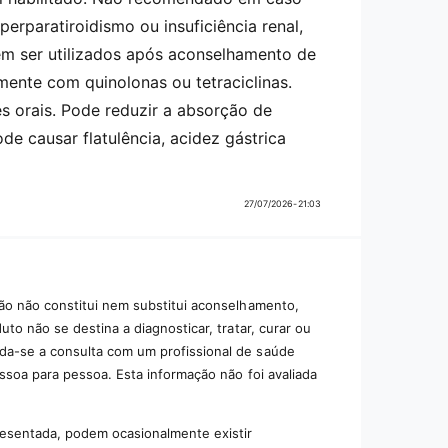
erparatiroidismo ou insuficiência renal,
em ser utilizados após aconselhamento de
mente com quinolonas ou tetraciclinas.
s orais. Pode reduzir a absorção de
e causar flatulência, acidez gástrica
27/07/2026-21:03
ão não constitui nem substitui aconselhamento,
to não se destina a diagnosticar, tratar, curar ou
da-se a consulta com um profissional de saúde
essoa para pessoa. Esta informação não foi avaliada
resentada, podem ocasionalmente existir