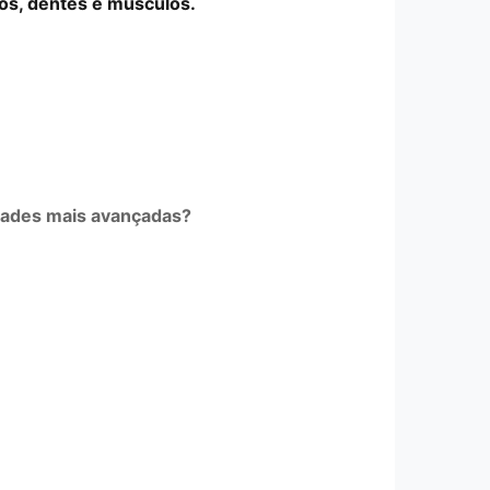
os, dentes e músculos.
dades mais avançadas?