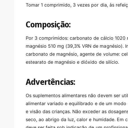
Tomar 1 comprimido, 3 vezes por dia, às refeiç
Composição:
Por 3 comprimidos: carbonato de cálcio 1020 
magnésio 510 mg (39,3% VRN de magnésio). Ing
carbonato de magnésio, agente de volume: celu
estearato de magnésio e dióxido de silício.
Advertências:
Os suplementos alimentares não devem ser uti
alimentar variado e equilibrado e de um modo 
e visão das crianças. Não exceder as dosagen
seco, ao abrigo da luz, calor e humidade. Em
deve ser feita sob indicação de um profissio