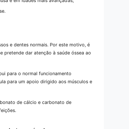
ausa e em idades mais avançadas;
se.
sos e dentes normais. Por este motivo, é
se pretende dar atenção à saúde óssea ao
ibui para o normal funcionamento
la para um apoio dirigido aos músculos e
rbonato de cálcio e carbonato de
feições.