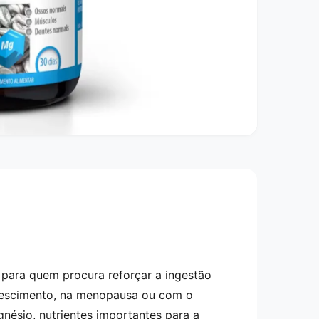
para quem procura reforçar a ingestão
crescimento, na menopausa ou com o
gnésio, nutrientes importantes para a