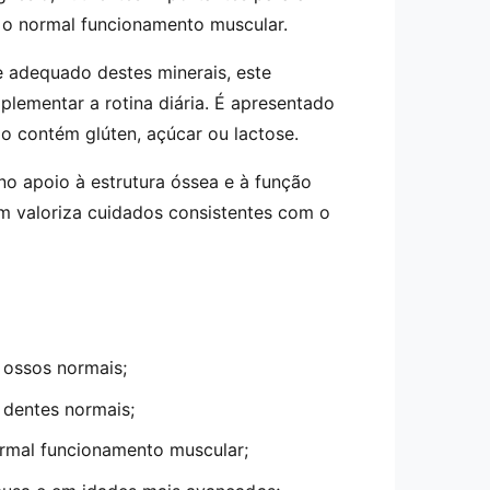
 o normal funcionamento muscular.
 adequado destes minerais, este
lementar a rotina diária. É apresentado
o contém glúten, açúcar ou lactose.
o apoio à estrutura óssea e à função
m valoriza cuidados consistentes com o
 ossos normais;
 dentes normais;
ormal funcionamento muscular;