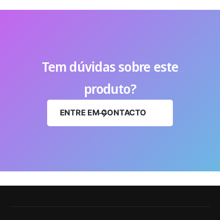
Tem dúvidas sobre este
produto?
ENTRE EM CONTACTO