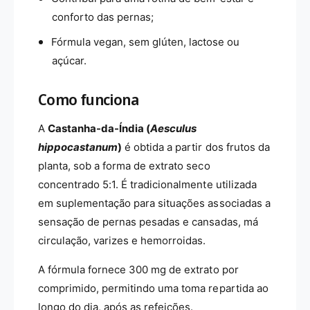
conforto das pernas;
Fórmula vegan, sem glúten, lactose ou
açúcar.
Como funciona
A
Castanha-da-Índia (
Aesculus
hippocastanum
)
é obtida a partir dos frutos da
planta, sob a forma de extrato seco
concentrado 5:1. É tradicionalmente utilizada
em suplementação para situações associadas a
sensação de pernas pesadas e cansadas, má
circulação, varizes e hemorroidas.
A fórmula fornece 300 mg de extrato por
comprimido, permitindo uma toma repartida ao
longo do dia, após as refeições.