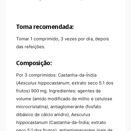
Toma recomendada:
Tomar 1 comprimido, 3 vezes por dia, depois
das refeições.
Composição:
Por 3 comprimidos: Castanha-da-Índia
(
Aesculus hippocastanum
, extrato seco 5:1 dos
frutos) 900 mg. Ingredientes: agentes de
volume (amido modificado de milho e celulose
microcristalina), antiaglomerante (fosfato
dibásico de cálcio anidro),
Aesculus
hippocastanum
(Castanha-da-Índia; extrato
seco 5:1 dos frutos), antiaglomerantes (sais de