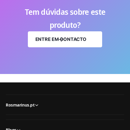
Tem dúvidas sobre este
produto?
ENTRE EM CONTACTO
Rosmarinus.pt
Blogs