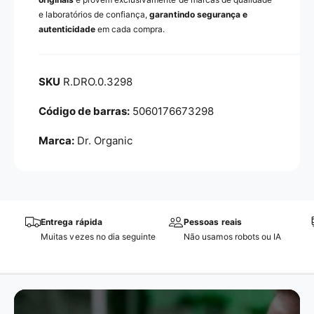
e laboratórios de confiança,
garantindo segurança e
autenticidade
em cada compra.
R.DRO.0.3298
5060176673298
Marca:
Dr. Organic
Entrega rápida
Pessoas reais
Muitas vezes no dia seguinte
Não usamos robots ou IA