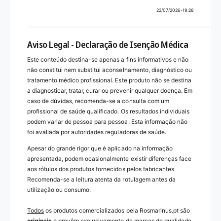
22/07/2026-19:28
Aviso Legal - Declaração de Isenção Médica
Este conteúdo destina-se apenas a fins informativos e não
não constitui nem substitui aconselhamento, diagnóstico ou
tratamento médico profissional. Este produto não se destina
a diagnosticar, tratar, curar ou prevenir qualquer doença. Em
caso de dúvidas, recomenda-se a consulta com um
profissional de saúde qualificado. Os resultados individuais
podem variar de pessoa para pessoa. Esta informação não
foi avaliada por autoridades reguladoras de saúde.
Apesar do grande rigor que é aplicado na informação
apresentada, podem ocasionalmente existir diferenças face
aos rótulos dos produtos fornecidos pelos fabricantes.
Recomenda-se a leitura atenta da rotulagem antes da
utilização ou consumo.
Todos
os produtos comercializados pela Rosmarinus.pt são
originais
e provêm exclusivamente de marcas de qualidade