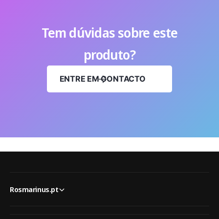
Tem dúvidas sobre este
produto?
ENTRE EM CONTACTO
Rosmarinus.pt