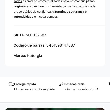
Todos
os produtos comercializados pela Rosmarinus.pt são
originais
e provêm exclusivamente de marcas de qualidade
e laboratórios de confiança,
garantindo segurança e
autenticidade
em cada compra.
R.NUT.0.7387
3401598147387
Marca:
Nutergia
Entrega rápida
Pessoas reais
Muitas vezes no dia seguinte
Não usamos robots ou IA