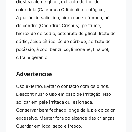
diestearato de glicol, extracto de flor de
calêndula (Calendula Officinalis) biológico,
água, ácido salicílico, hidroxiacetofenona, pó
de condro (Chondrus Crispus), perfume,
hidróxido de sódio, estearato de glicol, fitato de
sódio, ácido cítrico, ácido sórbico, sorbato de
potássio, álcool benzílico, limonene, linalool,
citral e geraniol.
Advertências
Uso externo. Evitar o contacto com os olhos.
Descontinuar o uso em caso de irritação. Não
aplicar em pele irritada ou lesionada.
Conservar bem fechado longe da luz e do calor
excessivo. Manter fora do alcance das crianças.
Guardar em local seco e fresco.