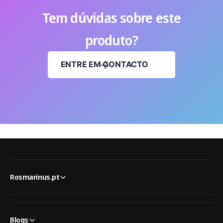
Tem dúvidas sobre este
produto?
ENTRE EM CONTACTO
Rosmarinus.pt
Blogs