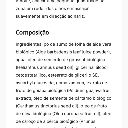
À noite, aplicar uma pequena quantidade na
zona em redor dos olhos e massajar
suavemente em direcção ao nariz.
Composição
Ingredientes: pó de sumo de folha de aloe vera
biológico (Aloe barbadensis leaf juice powder),
água, óleo de semente de girassol biológico
(Helianthus annuus seed oil), glicerina, álcool
cetoestearílico, estearato de glicerilo SE,
ascorbyl glucoside, goma xantana, extrato de
fruto de goiaba biológica (Psidium guajava fruit
extract), óleo de semente de cártamo biológico
(Carthamus tinctorius seed oil), óleo de fruto
de oliva biológico (Olea europaea fruit oil), óleo
de caroço de alperce biológico (Prunus