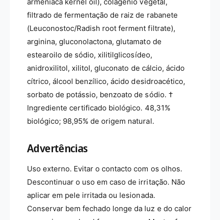
armeniaca kernel oil), colagénio vegetal,
filtrado de fermentação de raiz de rabanete
(Leuconostoc/Radish root ferment filtrate),
arginina, gluconolactona, glutamato de
estearoilo de sódio, xilitilglicosídeo,
anidroxilitol, xilitol, gluconato de cálcio, ácido
cítrico, álcool benzílico, ácido desidroacético,
sorbato de potássio, benzoato de sódio. †
Ingrediente certificado biológico. 48,31%
biológico; 98,95% de origem natural.
Advertências
Uso externo. Evitar o contacto com os olhos.
Descontinuar o uso em caso de irritação. Não
aplicar em pele irritada ou lesionada.
Conservar bem fechado longe da luz e do calor