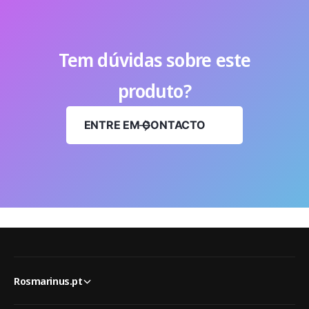
Tem dúvidas sobre este
produto?
ENTRE EM CONTACTO
Rosmarinus.pt