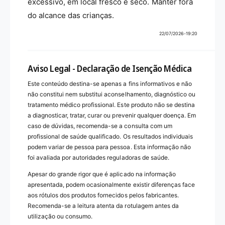
excessivo, em local fresco e seco. Manter fora
do alcance das crianças.
22/07/2026-19:20
Aviso Legal - Declaração de Isenção Médica
Este conteúdo destina-se apenas a fins informativos e não
não constitui nem substitui aconselhamento, diagnóstico ou
tratamento médico profissional. Este produto não se destina
a diagnosticar, tratar, curar ou prevenir qualquer doença. Em
caso de dúvidas, recomenda-se a consulta com um
profissional de saúde qualificado. Os resultados individuais
podem variar de pessoa para pessoa. Esta informação não
foi avaliada por autoridades reguladoras de saúde.
Apesar do grande rigor que é aplicado na informação
apresentada, podem ocasionalmente existir diferenças face
aos rótulos dos produtos fornecidos pelos fabricantes.
Recomenda-se a leitura atenta da rotulagem antes da
utilização ou consumo.