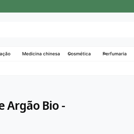
tação
Medicina chinesa
Cosmética
Perfumaria
 Argão Bio -