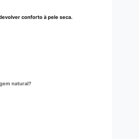
devolver conforto à pele seca.
igem natural?