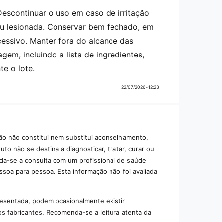
Descontinuar o uso em caso de irritação
 ou lesionada. Conservar bem fechado, em
xcessivo. Manter fora do alcance das
em, incluindo a lista de ingredientes,
te o lote.
22/07/2026-12:23
ão não constitui nem substitui aconselhamento,
to não se destina a diagnosticar, tratar, curar ou
da-se a consulta com um profissional de saúde
essoa para pessoa. Esta informação não foi avaliada
resentada, podem ocasionalmente existir
os fabricantes. Recomenda-se a leitura atenta da