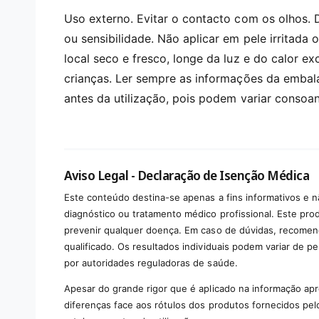
Uso externo. Evitar o contacto com os olhos. 
ou sensibilidade. Não aplicar em pele irritada
local seco e fresco, longe da luz e do calor e
crianças. Ler sempre as informações da embalag
antes da utilização, pois podem variar consoan
Aviso Legal - Declaração de Isenção Médica
Este conteúdo destina-se apenas a fins informativos e n
diagnóstico ou tratamento médico profissional. Este produ
prevenir qualquer doença. Em caso de dúvidas, recomen
qualificado. Os resultados individuais podem variar de p
por autoridades reguladoras de saúde.
Apesar do grande rigor que é aplicado na informação ap
diferenças face aos rótulos dos produtos fornecidos pel