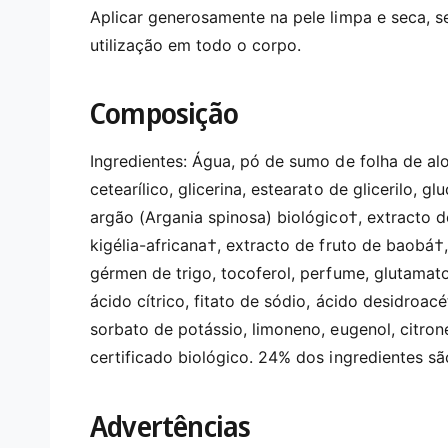
Aplicar generosamente na pele limpa e seca, 
utilização em todo o corpo.
Composição
Ingredientes: Água, pó de sumo de folha de alo
cetearílico, glicerina, estearato de glicerilo, 
argão (Argania spinosa) biológico†, extracto de
kigélia-africana†, extracto de fruto de baobá
gérmen de trigo, tocoferol, perfume, glutamat
ácido cítrico, fitato de sódio, ácido desidroacé
sorbato de potássio, limoneno, eugenol, citronelo
certificado biológico. 24% dos ingredientes sã
Advertências