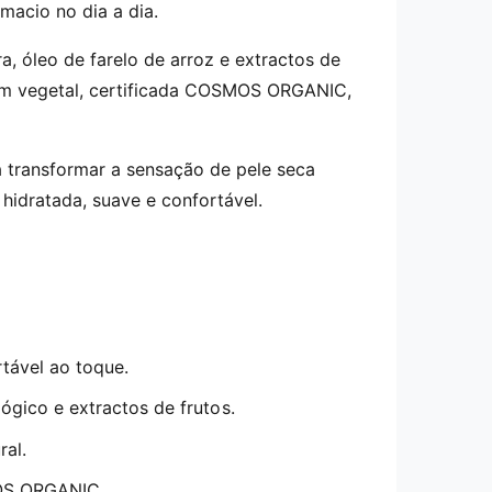
macio no dia a dia.
, óleo de farelo de arroz e extractos de
gem vegetal, certificada COSMOS ORGANIC,
a transformar a sensação de pele seca
hidratada, suave e confortável.
tável ao toque.
ógico e extractos de frutos.
al.
MOS ORGANIC.