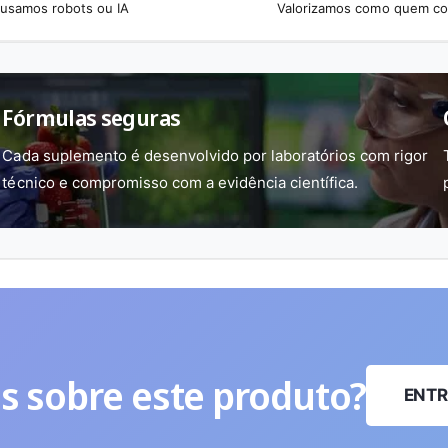
usamos robots ou IA
Valorizamos como quem c
Fórmulas seguras
Cada suplemento é desenvolvido por laboratórios com rigor
técnico e compromisso com a evidência científica.
s sobre este produto?
ENTR