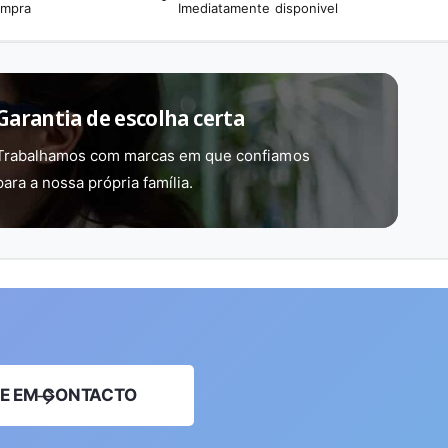
ompra
Imediatamente disponivel
Garantia de escolha certa
Trabalhamos com marcas em que confiamos
para a nossa própria família.
E EM CONTACTO