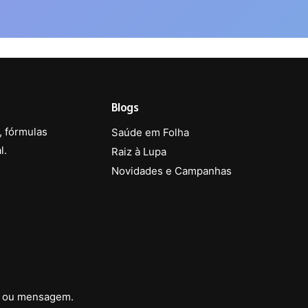
Blogs
 fórmulas
Saúde em Folha
l.
Raiz à Lupa
Novidades e Campanhas
ne ou mensagem.