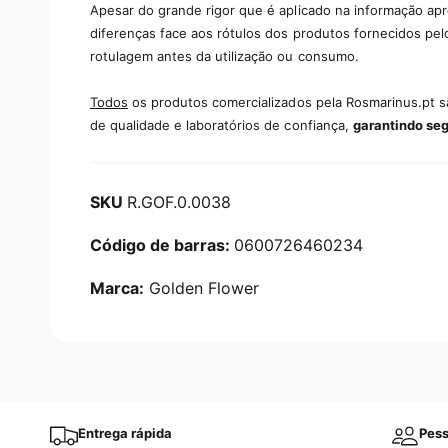
Apesar do grande rigor que é aplicado na informação ap
diferenças face aos rótulos dos produtos fornecidos pel
rotulagem antes da utilização ou consumo.
Todos
os produtos comercializados pela Rosmarinus.pt 
de qualidade e laboratórios de confiança,
garantindo se
R.GOF.0.0038
0600726460234
Marca:
Golden Flower
Entrega rápida
Pess