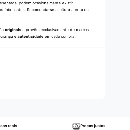
resentada, podem ocasionalmente existir
os fabricantes. Recomenda-se a leitura atenta da
são
originais
e provêm exclusivamente de marcas
gurança e autenticidade
em cada compra.
oas reais
Preços justos