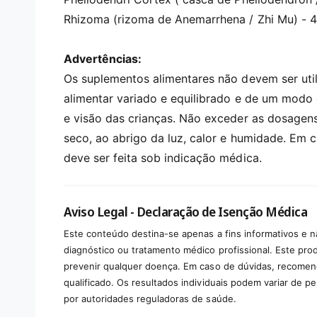
Rhizoma (rizoma de Anemarrhena / Zhi Mu) - 4
Advertências:
Os suplementos alimentares não devem ser uti
alimentar variado e equilibrado e de um modo 
e visão das crianças. Não exceder as dosagen
seco, ao abrigo da luz, calor e humidade. Em
deve ser feita sob indicação médica.
Aviso Legal - Declaração de Isenção Médica
Este conteúdo destina-se apenas a fins informativos e n
diagnóstico ou tratamento médico profissional. Este produ
prevenir qualquer doença. Em caso de dúvidas, recomen
qualificado. Os resultados individuais podem variar de p
por autoridades reguladoras de saúde.