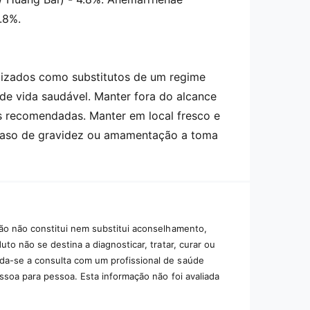
.8%.
lizados como substitutos de um regime
de vida saudável. Manter fora do alcance
s recomendadas. Manter em local fresco e
 caso de gravidez ou amamentação a toma
ão não constitui nem substitui aconselhamento,
to não se destina a diagnosticar, tratar, curar ou
da-se a consulta com um profissional de saúde
essoa para pessoa. Esta informação não foi avaliada