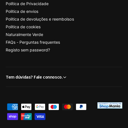
Política de Privacidade
Politica de envios
Politica de devoluções e reembolsos
Politica de cookies
Naturalmente Verde
FAQs - Perguntas frequentes
Registo sem password?
Tem dúvidas? Fale connosco.
M
é
t