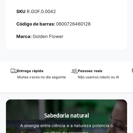
R.GOF.0.0042
0600726460128
Marca:
Golden Flower
Entrega rápida
Pessoas reais
Muitas vezes no dia seguinte
Não usamos robots ou IA
Sabedoria natural
A sinergia entre ciência e a natureza potencia o
equilíbrio do organismo.