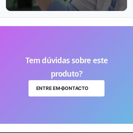
Tem dúvidas sobre este
produto?
ENTRE EM CONTACTO