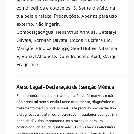
como joelhos e cotovelos. 3. Sente o efeito na
tua pele e relaxa! Precauções. Apenas para uso
externo. Não ingerir.
ComposiçãoÁgua, Helianthus Annuus, Cetearyl
Olivate, Sorbitan Olivate, Cocos Nucifera Bio,
Mangifera Indica (Manga) Seed Butter, Vitamina
E, Benzyl Alcohol & Dehydroacetic Acid, Mango
Fragrance.
Aviso Legal - Declaração de Isenção Médica
Este conteúdo destina-se apenas a fins informativos e não
não constitui nem substitui aconselhamento, diagnóstico ou
tratamento médico profissional. Este produto não se destina
a diagnosticar, tratar, curar ou prevenir qualquer doença. Em
caso de dúvidas, recomenda-se a consulta com um
profissional de saúde qualificado. Os resultados individuais
podem variar de pessoa para pessoa. Esta informação não