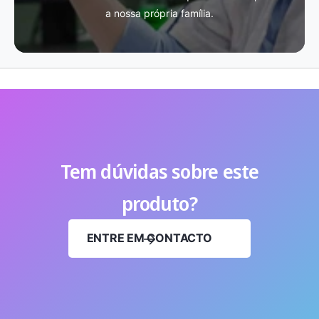
a nossa própria família.
Tem dúvidas sobre este
produto?
ENTRE EM CONTACTO